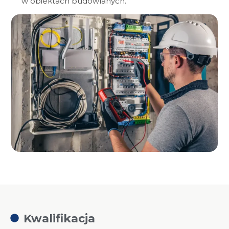
w obiektach budowlanych.
Kwalifikacja