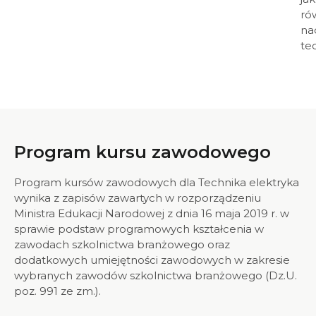
ró
na
te
Program kursu zawodowego
Program kursów zawodowych dla Technika elektryka
wynika z zapisów zawartych w rozporządzeniu
Ministra Edukacji Narodowej z dnia 16 maja 2019 r. w
sprawie podstaw programowych kształcenia w
zawodach szkolnictwa branżowego oraz
dodatkowych umiejętności zawodowych w zakresie
wybranych zawodów szkolnictwa branżowego (Dz.U.
poz. 991 ze zm.).