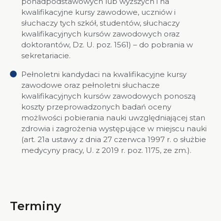
ponadpodstawowych lub wyższych i na
kwalifikacyjne kursy zawodowe, uczniów i
słuchaczy tych szkół, studentów, słuchaczy
kwalifikacyjnych kursów zawodowych oraz
doktorantów, Dz. U. poz. 1561) – do pobrania w
sekretariacie.
Pełnoletni kandydaci na kwalifikacyjne kursy
zawodowe oraz pełnoletni słuchacze
kwalifikacyjnych kursów zawodowych ponoszą
koszty przeprowadzonych badań oceny
możliwości pobierania nauki uwzględniającej stan
zdrowia i zagrożenia występujące w miejscu nauki
(art. 21a ustawy z dnia 27 czerwca 1997 r. o służbie
medycyny pracy, U. z 2019 r. poz. 1175, ze zm.).
Terminy