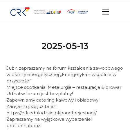
2025-05-13
Już r. zapraszamy na forum kształcenia zawodowego
w branży energetycznej „Energetyka – wspólnie w
przyszłość!”
Miejsce spotkania: Metalurgia – restauracja & browar
Udział w forum jest bezpłatny!
Zapewniamy catering kawowy i obiadowy
Zarejestruj się już teraz:
https://crk.edulodzkie.pl/panel-rejestracji/
Zapraszamy na wyjątkowe wydarzenie!
prof. dr hab. inż.