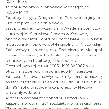
10:10 – 10:35
Temat: Przełomowe innowacje w energetyce
14:00 – 14:40
Panel dyskusyjny: Droga do Net Zero w energetyce
Kim jest prof. Wojciech Nowak?
Jest profesorem zwyczajnym w Akademii Górniczo-
Hutniczej im. Stanisława Staszica w Krakowie,
obecnie dyrektor Centrum Energetyki AGH. Ma tytuł
magistra inżyniera energetyki cieplnej w Priazowskim
Państwowym Uniwersytecie Technicznym (Mariupol,
Ukraina) uzyskany w 1979 roku, tytuł doktora nauk
technicznych i habilitację z Politechniki
Częstochowskiej w roku 1983 i 1991. W 1987 roku
otrzymał stypendium japońskiego Ministerstwa
Edukacji. Pracował na Wydziale Inżynierii Chemicznej
na Uniwersytecie w Tokio od 1987 do 1989 r. Od 1991
do 1994 roku pracował jako profesor w Nagoya
University w Japonii.
Autor lub współautor ponad 500 artykułów, 7
książek, monografii, 264 rozdziałów w książkach oraz
17 patentów na takie tematy, jak: wytwarzanie