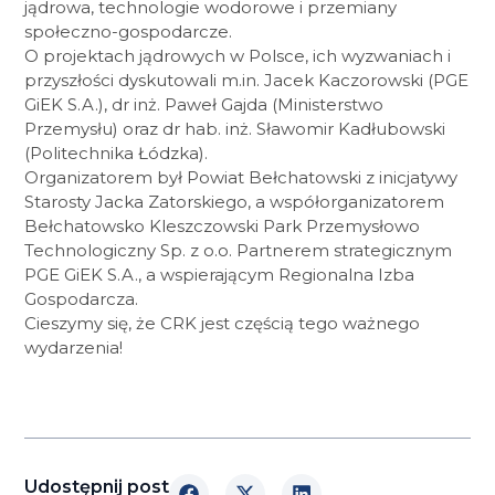
jądrowa, technologie wodorowe i przemiany
społeczno-gospodarcze.
O projektach jądrowych w Polsce, ich wyzwaniach i
przyszłości dyskutowali m.in. Jacek Kaczorowski (PGE
GiEK S.A.), dr inż. Paweł Gajda (Ministerstwo
Przemysłu) oraz dr hab. inż. Sławomir Kadłubowski
(Politechnika Łódzka).
Organizatorem był Powiat Bełchatowski z inicjatywy
Starosty Jacka Zatorskiego, a współorganizatorem
Bełchatowsko Kleszczowski Park Przemysłowo
Technologiczny Sp. z o.o. Partnerem strategicznym
PGE GiEK S.A., a wspierającym Regionalna Izba
Gospodarcza.
Cieszymy się, że CRK jest częścią tego ważnego
wydarzenia!
Udostępnij post