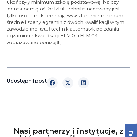
ukończyły minimum szkołę podstawową. Należy
jednak pamiętać, że tytuł technika nadawany jest
tylko osobom, które mają wykształcenie minimum
średnie i zdany egzamin z dwóch kwalifikacji w tym
zawodzie (np. tytuł technik automatyk po zdaniu
egzaminu z kwalifikacji ELM.01 i ELM.04 –
zobrazowane poniżej⬇).
Udostępnij post
Nasi partnerzy i instytucje, z