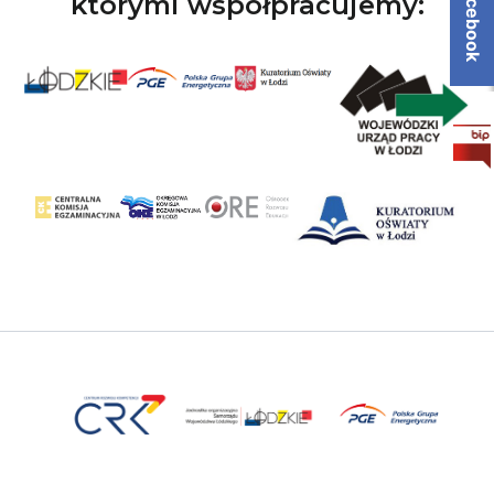
Facebook
którymi współpracujemy: