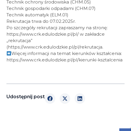
Technik ochrony środowiska (CHM.05)
Technik gospodarki odpadami (CHM.07)
Technik automatyk (ELM.01)
Rekrutacja trwa do 07.02.2025r.
Po szczegóły rekrutacji zapraszamy na stronę:
https://www.crk.edulodzkie.pl/pl/ w zakładce
„rekrutacja”
(https://www.crk.edulodzkie.pl/pl/rekrutacja.
Więcej informacji na temat kierunków kształcenia:
https://www.crk.edulodzkie.pl/pl/kierunki-ksztalcenia
Udostępnij post