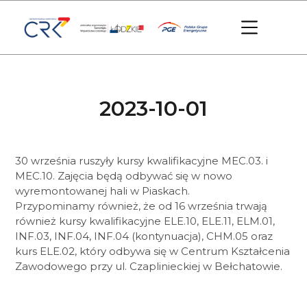
2023-10-01
30 września ruszyły kursy kwalifikacyjne MEC.03. i
MEC.10. Zajęcia będą odbywać się w nowo
wyremontowanej hali w Piaskach.
Przypominamy również, że od 16 września trwają
również kursy kwalifikacyjne ELE.10, ELE.11, ELM.01,
INF.03, INF.04, INF.04 (kontynuacja), CHM.05 oraz
kurs ELE.02, który odbywa się w Centrum Kształcenia
Zawodowego przy ul. Czaplinieckiej w Bełchatowie.