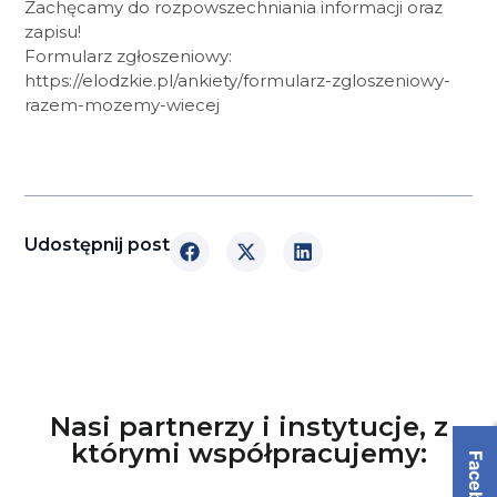
Zachęcamy do rozpowszechniania informacji oraz
zapisu!
Formularz zgłoszeniowy:
https://elodzkie.pl/ankiety/formularz-zgloszeniowy-
razem-mozemy-wiecej
Udostępnij post
Nasi partnerzy i instytucje, z
którymi współpracujemy:
Facebook