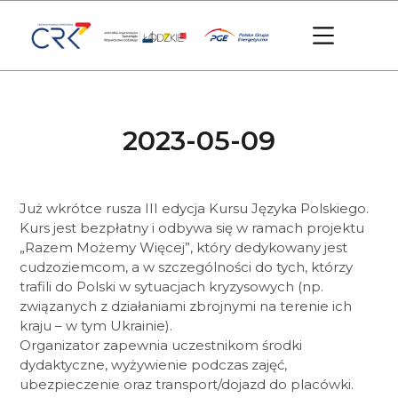
2023-05-09
Już wkrótce rusza III edycja Kursu Języka Polskiego.
Kurs jest bezpłatny i odbywa się w ramach projektu
„Razem Możemy Więcej”, który dedykowany jest
cudzoziemcom, a w szczególności do tych, którzy
trafili do Polski w sytuacjach kryzysowych (np.
związanych z działaniami zbrojnymi na terenie ich
kraju – w tym Ukrainie).
Organizator zapewnia uczestnikom środki
dydaktyczne, wyżywienie podczas zajęć,
ubezpieczenie oraz transport/dojazd do placówki.