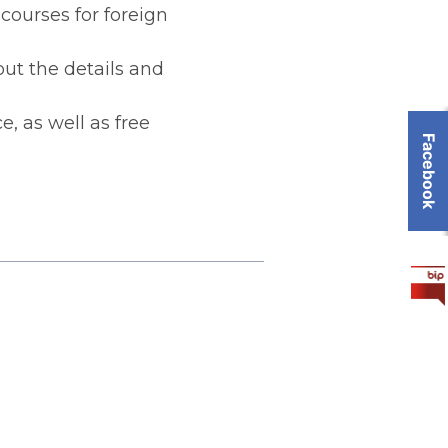
courses for foreign
out the details and
, as well as free
Facebook