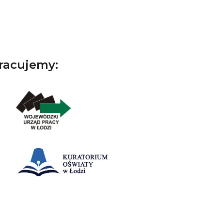
pracujemy: