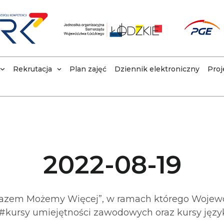
Rekrutacja
Plan zajęć
Dziennik elektroniczny
Proj
2022-08-19
Razem Możemy Więcej”, w ramach którego Wojew
 #kursy umiejętności zawodowych oraz kursy języ