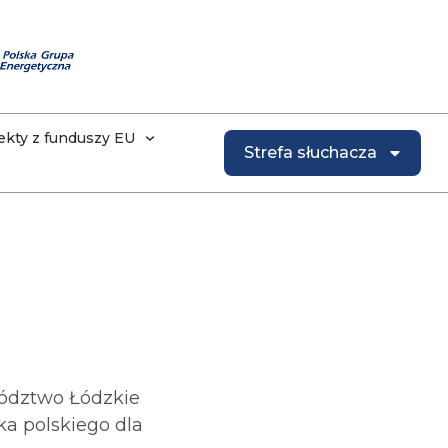
ekty z funduszy EU
Strefa słuchacza
ództwo Łódzkie
ka polskiego dla