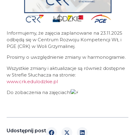
Informujemy, że zajęcia zaplanowane na 23.11.2025
odbędą się w Centrum Rozwoju Kompetencji WŁ i
PGE (CRK) w Woli
Grzymalinej.
Prosimy o uwzględnienie zmiany w harmonogramie.
Wszystkie zmiany i aktualizacje są również dostępne
w Strefie Słuchacza na stronie:
www.crk.edulodzkie.pl
Do zobaczenia na zajęciach!
Udostępnij post